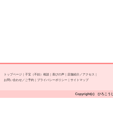
トップページ
｜
子宝（不妊）相談
｜
喜びの声
｜
店舗紹介／アクセス
｜
お問い合わせ／ご予約
｜
プライバシーポリシー
｜
サイトマップ
Copyright(c) ひろこう